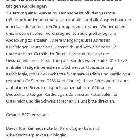
tätigen Kardiologen
Zielsetzung einer Marketing Kampagne ist oft, das gesamte
mögliche Kundenpotential auszuschöpfen und alle Ansprechpartner
innerhalb der definierten Zielgruppen zu erreichen. Wir bemühen
uns, in den einzelnen Adresssegmenten eine größtmögliche
Abdeckung zu erzielen, unsere Mengengerüste Adressen
Kardiologen Deutschland, Österreich und Schweiz finden Sie
untenstehend. Gemäß der Bundesärztekammer und der
Gesundheitsberichterstattung des Bundes waren Ende 2017 1.770
ambulant tätige Internisten mit Schwerpunktbezeichnung
Kardiologie, sowie 496 Fachärzte für Innere Medizin und Kardiologie
registriert (In Summe: 2266 Kardiologen). Unser Adresspotential im
ambulanten Bereich entspricht daher nahezu 100% der in
Deutschland tätigen Kardiologen. Zu unseren Potentialen für
Österreich und die Schweiz sprechen Sie uns bitte direkt an.
Gesamt: 5071 Adressen
Davon Krankenhausärzte für Kardiologie / bzw. mit
Arbeitsschwerpunkt Kardiologie: