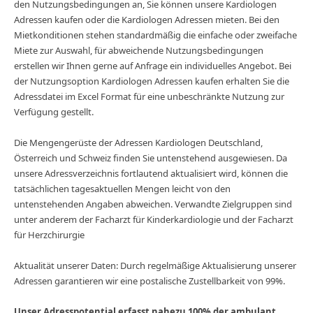
den Nutzungsbedingungen an, Sie können unsere Kardiologen
Adressen kaufen oder die Kardiologen Adressen mieten. Bei den
Mietkonditionen stehen standardmäßig die einfache oder zweifache
Miete zur Auswahl, für abweichende Nutzungsbedingungen
erstellen wir Ihnen gerne auf Anfrage ein individuelles Angebot. Bei
der Nutzungsoption Kardiologen Adressen kaufen erhalten Sie die
Adressdatei im Excel Format für eine unbeschränkte Nutzung zur
Verfügung gestellt.
Die Mengengerüste der Adressen Kardiologen Deutschland,
Österreich und Schweiz finden Sie untenstehend ausgewiesen. Da
unsere Adressverzeichnis fortlautend aktualisiert wird, können die
tatsächlichen tagesaktuellen Mengen leicht von den
untenstehenden Angaben abweichen. Verwandte Zielgruppen sind
unter anderem der Facharzt für Kinderkardiologie und der Facharzt
für Herzchirurgie
Aktualität unserer Daten: Durch regelmäßige Aktualisierung unserer
Adressen garantieren wir eine postalische Zustellbarkeit von 99%.
Unser Adresspotential erfasst nahezu 100% der ambulant