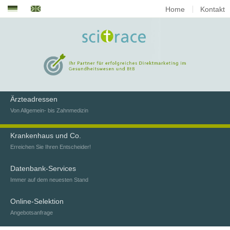
Home
Kontakt
Ärzteadressen
Von Allgemein- bis Zahnmedizin
Krankenhaus und Co.
Erreichen Sie Ihren Entscheider!
Datenbank-Services
Immer auf dem neuesten Stand
Online-Selektion
Angebotsanfrage