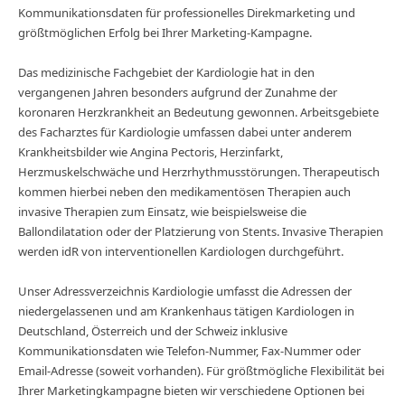
Kommunikationsdaten für professionelles Direkmarketing und
größtmöglichen Erfolg bei Ihrer Marketing-Kampagne.
Das medizinische Fachgebiet der Kardiologie hat in den
vergangenen Jahren besonders aufgrund der Zunahme der
koronaren Herzkrankheit an Bedeutung gewonnen. Arbeitsgebiete
des Facharztes für Kardiologie umfassen dabei unter anderem
Krankheitsbilder wie Angina Pectoris, Herzinfarkt,
Herzmuskelschwäche und Herzrhythmusstörungen. Therapeutisch
kommen hierbei neben den medikamentösen Therapien auch
invasive Therapien zum Einsatz, wie beispielsweise die
Ballondilatation oder der Platzierung von Stents. Invasive Therapien
werden idR von interventionellen Kardiologen durchgeführt.
Unser Adressverzeichnis Kardiologie umfasst die Adressen der
niedergelassenen und am Krankenhaus tätigen Kardiologen in
Deutschland, Österreich und der Schweiz inklusive
Kommunikationsdaten wie Telefon-Nummer, Fax-Nummer oder
Email-Adresse (soweit vorhanden). Für größtmögliche Flexibilität bei
Ihrer Marketingkampagne bieten wir verschiedene Optionen bei