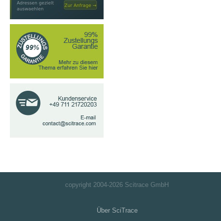
copyright 2004-
2026 Scitrace GmbH
Über SciTrace