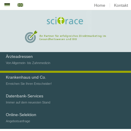
Home
Kontakt
Ärzteadressen
Von Allgemein- bis Zahnmedizin
Krankenhaus und Co.
Erreichen Sie Ihren Entscheider!
Datenbank-Services
Immer auf dem neuesten Stand
Online-Selektion
Angebotsanfrage