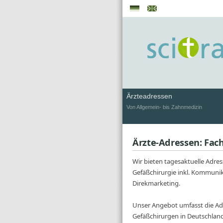
Ärzteadressen
Von Allgemein- bis Zahnmedizin
Ärzte-Adressen: Fach
Wir bieten tagesaktuelle Adre
Gefäßchirurgie inkl. Kommunik
Direkmarketing.
Unser Angebot umfasst die Ad
Gefäßchirurgen in Deutschlan