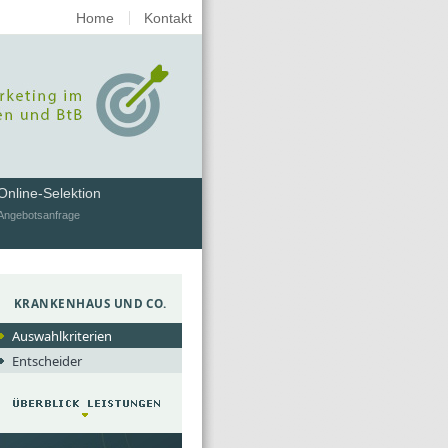
Home
Kontakt
Online-Selektion
Angebotsanfrage
KRANKENHAUS UND CO.
Auswahlkriterien
Entscheider