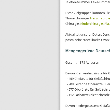
Telefon-Nummer, Fax-Nummer 
Diese Zielgruppen könnten Sie
Thoraxchirurgie,
Herzchirurgie
Chirurgie,
Kinderchirurgie
,
Pla
Aktualität unserer Daten: Dur
postalische Zustellbarkeit von
Mengengerüste Deutschl
Gesamt: 1878 Adressen
Davon Krankenhausärzte für Ge
› 459 Chefärzte für Gefäßchiru
› 209 Leitende Oberärzte / Ber
› 577 Oberärzte für Gefäßchir
› 112 Fachärzte (nichtleitend)
Davon niedergelassene Gefäßc