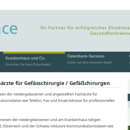
Datenbank-Services
Krankenhaus und Co.
Immer auf dem neuesten Stand
Erreichen Sie Ihren Entscheider!
ärzte für Gefässchirurgie / Gefäßchirurgen
ssen der niedergelassenen und angestellten Fachärzte für
ationsdaten wie Telefon, Fax und Email-Adresse für professionelles
ressen der niedergelassenen und am Krankenhaus tätigen
d, Österreich und der Schweiz inklusive Kommunikationsdaten wie