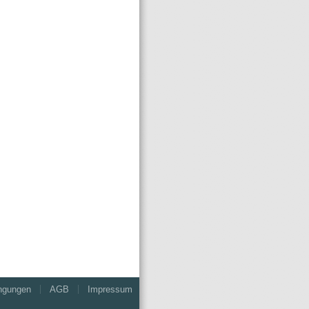
ngungen
AGB
Impressum