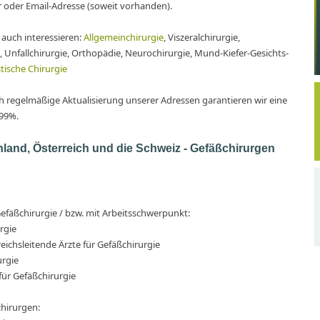
oder Email-Adresse (soweit vorhanden).
 auch interessieren:
Allgemeinchirurgie
, Viszeralchirurgie,
, Unfallchirurgie, Orthopädie, Neurochirurgie, Mund-Kiefer-Gesichts-
stische Chirurgie
ch regelmäßige Aktualisierung unserer Adressen garantieren wir eine
 99%.
and, Österreich und die Schweiz - Gefäßchirurgen
fäßchirurgie / bzw. mit Arbeitsschwerpunkt:
rgie
eichsleitende Ärzte für Gefäßchirurgie
urgie
 für Gefäßchirurgie
hirurgen: